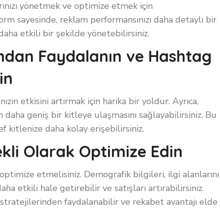
ınızı yönetmek ve optimize etmek için
form sayesinde, reklam performansınızı daha detaylı bir
daha etkili bir şekilde yönetebilirsiniz.
ından Faydalanın ve Hashtag
in
zın etkisini artırmak için harika bir yoldur. Ayrıca,
n daha geniş bir kitleye ulaşmasını sağlayabilirsiniz. Bu
ef kitlenize daha kolay erişebilirsiniz.
ekli Olarak Optimize Edin
optimize etmelisiniz. Demografik bilgileri, ilgi alanlarını
ha etkili hale getirebilir ve satışları artırabilirsiniz.
n stratejilerinden faydalanabilir ve rekabet avantajı elde