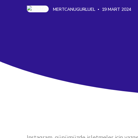
MERTCANUGURLUEL
19 MART 2024
Instagram, günümüzde işletmeler için vazge