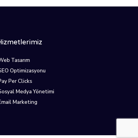
Hizmetlerimiz
Web Tasarım
SEO Optimizasyonu
Pay Per Clicks
Sosyal Medya Yönetimi
Email Marketing