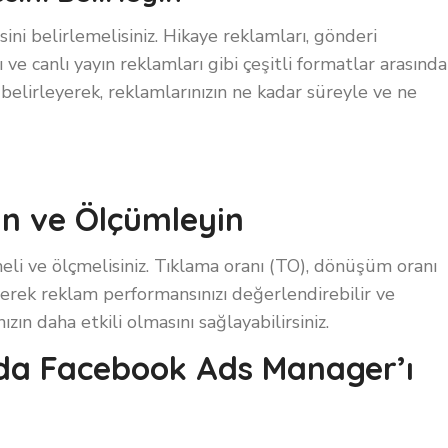
sini belirlemelisiniz. Hikaye reklamları, gönderi
 ve canlı yayın reklamları gibi çeşitli formatlar arasınd
belirleyerek, reklamlarınızın ne kadar süreyle ve ne
in ve Ölçümleyin
eli ve ölçmelisiniz. Tıklama oranı (TO), dönüşüm oranı
eyerek reklam performansınızı değerlendirebilir ve
zın daha etkili olmasını sağlayabilirsiniz.
da Facebook Ads Manager’ı