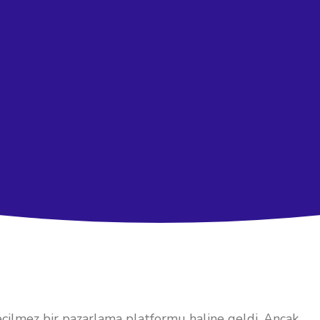
çilmez bir pazarlama platformu haline geldi. Ancak,