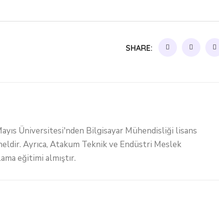
SHARE:
yıs Üniversitesi'nden Bilgisayar Mühendisliği lisans
neldir. Ayrıca, Atakum Teknik ve Endüstri Meslek
ama eğitimi almıştır.