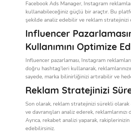
Facebook Ads Manager, Instagram reklamlar
kullanabileceğiniz güçlü bir araçtır. Bu plat
şekilde analiz edebilir ve reklam stratejinizi 
Influencer Pazarlamas
Kullanımını Optimize Ed
Influencer pazarlaması, Instagram reklamlarını
doğru hashtag’leri kullanarak, reklamlarınızı
sayede, marka bilinirliğinizi artırabilir ve hed
Reklam Stratejinizi Sür
Son olarak, reklam stratejinizi sürekli olarak 
ve davranışları analiz ederek, reklamlarınızı da
Ayrıca, rekabet analizi yaparak, rakiplerinizi
edebilirsiniz.