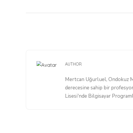
AUTHOR
​Mertcan Uğurluel, Ondokuz Ma
derecesine sahip bir profesyo
Lisesi'nde Bilgisayar Programl