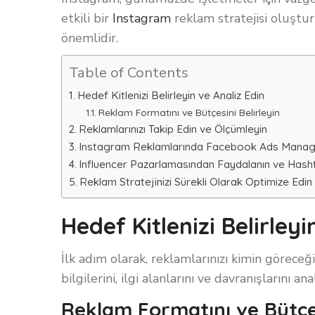
etkili bir
Instagram
reklam stratejisi oluşturm
önemlidir.
Table of Contents
Hedef Kitlenizi Belirleyin ve Analiz Edin
Reklam Formatını ve Bütçesini Belirleyin
Reklamlarınızı Takip Edin ve Ölçümleyin
Instagram Reklamlarında Facebook Ads Manager
Influencer Pazarlamasından Faydalanın ve Hasht
Reklam Stratejinizi Sürekli Olarak Optimize Edin
Hedef Kitlenizi Belirleyi
İlk adım olarak, reklamlarınızı kimin göreceğ
bilgilerini, ilgi alanlarını ve davranışlarını an
Reklam Formatını ve Bütçes