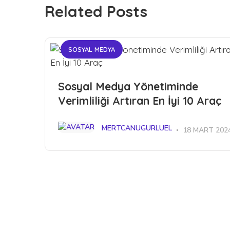
Related Posts
SOSYAL MEDYA
Sosyal Medya Yönetiminde
Verimliliği Artıran En İyi 10 Araç
MERTCANUGURLUEL
18 MART 202