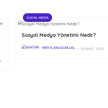
SOSYAL MEDYA
Sosyal Medya Yönetimi Nedir?
MERTCANUGURLUEL
18 MART 2024
4