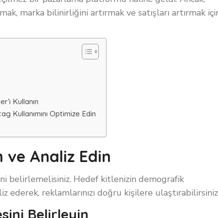
ak, marka bilinirliğini artırmak ve satışları artırmak içi
’ı Kullanın
ag Kullanımını Optimize Edin
n ve Analiz Edin
ini belirlemelisiniz. Hedef kitlenizin demografik
aliz ederek, reklamlarınızı doğru kişilere ulaştırabilirsiniz
ini Belirleyin